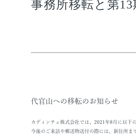
事務所移転と第1
代官山への移転のお知らせ
カディンチェ株式会社では、2021年8月に以下
今後のご来訪や郵送物送付の際には、新住所ま