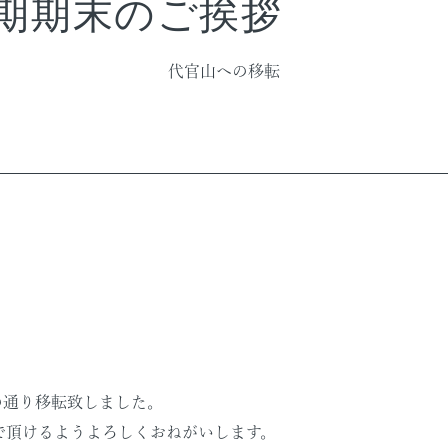
3期期末のご挨拶
代官山への移転
の通り移転致しました。
で頂けるようよろしくおねがいします。