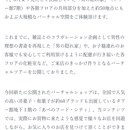
ー館7階）や各階フロアの共用部分を加えた約50地点にも
およぶ大規模なバーチャル空間をご体験頂けます。
これまでに、雑誌とのコラボレーション企画として男性の
理想の書斎を再現した「男の隠れ家」や、お子様連れのお
客様でも安心してご利用頂けるように配慮が行き届いた各
フロアの化粧室など、ご来店のきっかけ作りとなるバーチ
ャルツアーを公開しておりました。
今回新たに公開されたバーチャルショップは、全国で人気
の高い洋菓子・和菓子が約60ブランドも出展しているタワ
ー館地下１階の「あべのフード・シティ」。当コンテンツ
では、実際にお買物に来たような感覚で様々なお店を回遊
しながら、お気に入りのお店を見つけて頂くことができま