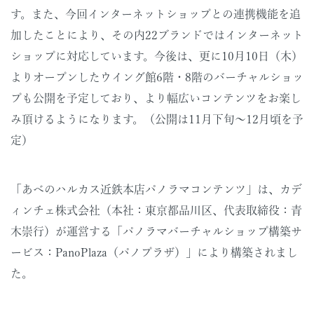
す。また、今回インターネットショップとの連携機能を追
加したことにより、その内22ブランドではインターネット
ショップに対応しています。今後は、更に10月10日（木）
よりオープンしたウイング館6階・8階のバーチャルショッ
プも公開を予定しており、より幅広いコンテンツをお楽し
み頂けるようになります。（公開は11月下旬～12月頃を予
定）
「あべのハルカス近鉄本店パノラマコンテンツ」は、カデ
ィンチェ株式会社（本社：東京都品川区、代表取締役：青
木崇行）が運営する「パノラマバーチャルショップ構築サ
ービス：PanoPlaza（パノプラザ）」により構築されまし
た。