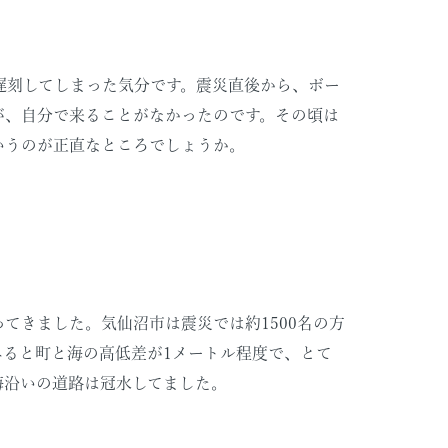
と遅刻してしまった気分です。震災直後から、ボー
が、自分で来ることがなかったのです。その頃は
いうのが正直なところでしょうか。
てきました。気仙沼市は震災では約1500名の方
ると町と海の高低差が1メートル程度で、とて
海沿いの道路は冠水してました。