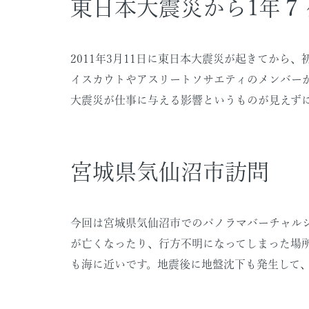
東日本大震災から1年７
2011年3月11日に東日本大震災が起きてか
イスカウトやアスリートソサエティのメンバー
大震災が仕事に与える影響というものが見えず
宮城県気仙沼市訪問
今回は宮城県気仙沼市でのパノラマバーチャルシ
が亡くなったり、行方不明になってしまった場
も海に近いです。地震後に地盤沈下も発生して、