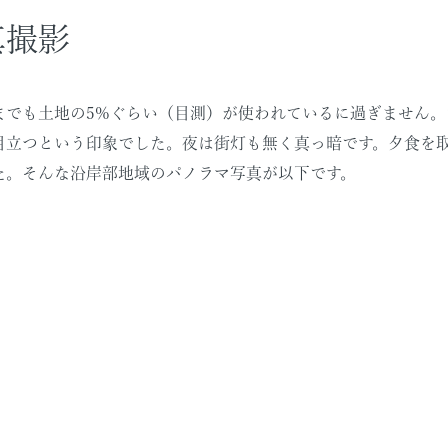
真撮影
までも土地の5%ぐらい（目測）が使われているに過ぎません
目立つという印象でした。夜は街灯も無く真っ暗です。夕食を
た。そんな沿岸部地域のパノラマ写真が以下です。