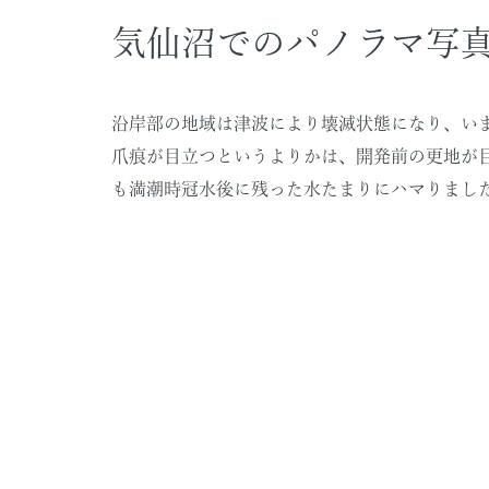
気仙沼でのパノラマ写
沿岸部の地域は津波により壊滅状態になり、い
爪痕が目立つというよりかは、開発前の更地が
も満潮時冠水後に残った水たまりにハマりまし