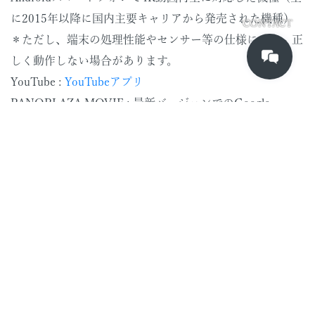
に2015年以降に国内主要キャリアから発売された機種）
CONTACT
＊ただし、端末の処理性能やセンサー等の仕様により、正
しく動作しない場合があります。
YouTube :
YouTubeアプリ
PANOPLAZA MOVIE : 最新バージョンでのGoogle
Chromeブラウザおよび
PANOPLAZA MOVIEアプリ
・GearVRライブ配信映像はGearVRアプリの
「PANOPLAZA MOVIE GearVR」で閲覧頂く事が可能で
す。