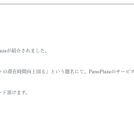
lazaが紹介されました。
の滞在時間向上図る」という題名にて、PanoPlazaのサー
ード頂けます。