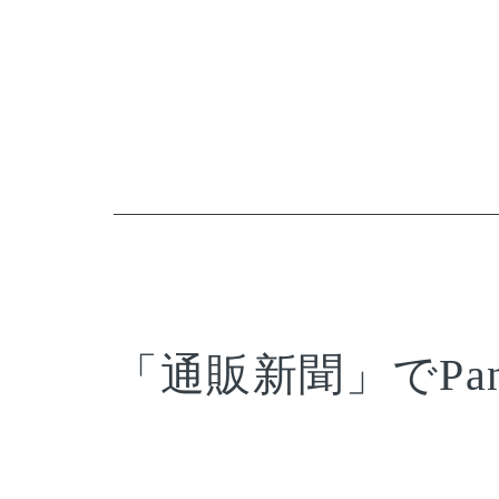
「通販新聞」でPan