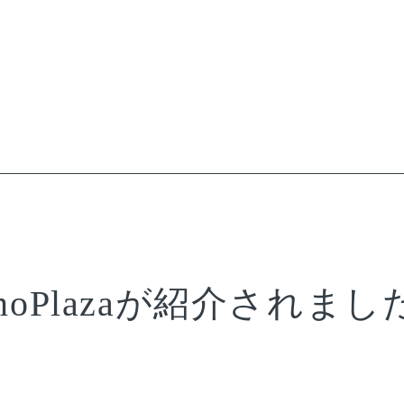
oPlazaが紹介されまし