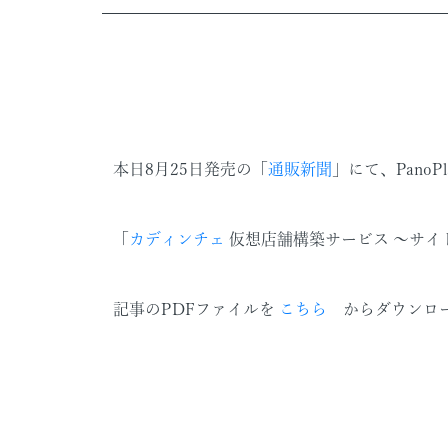
本日8月25日発売の「
通販新聞
」にて、PanoP
「
カディンチェ
仮想店舗構築サービス 〜サイト
記事のPDFファイルを
こちら
からダウンロ