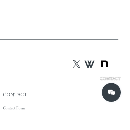
CONTACT
CONTACT
Contact Form
ISO/IEC 27001 ISMS認証 & Security Policy
Privacy Policy