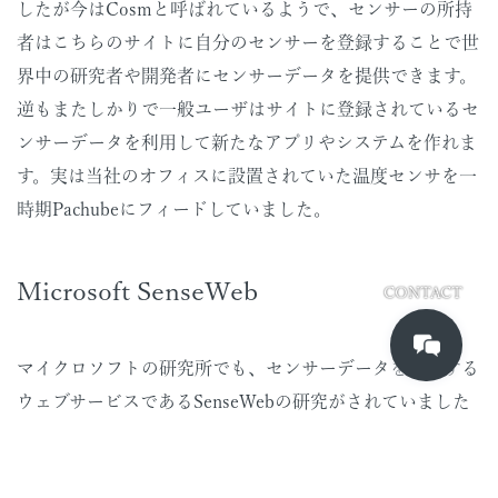
したが今はCosmと呼ばれているようで、センサーの所持
者はこちらのサイトに自分のセンサーを登録することで世
界中の研究者や開発者にセンサーデータを提供できます。
逆もまたしかりで一般ユーザはサイトに登録されているセ
ンサーデータを利用して新たなアプリやシステムを作れま
す。実は当社のオフィスに設置されていた温度センサを一
時期Pachubeにフィードしていました。
Microsoft SenseWeb
CONTACT
マイクロソフトの研究所でも、センサーデータを集約する
ウェブサービスであるSenseWebの研究がされていました
（いまでも続いているかはこちらのウェブサイトからは読
み取れませんでしたが）。大企業の研究所らしく、地図ア