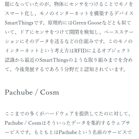
題になっていたのが、物体にセンサをつけることでモノを
スマート化し、モノのインターネットを構築するデバイス
SmartThingsです。原理的にはGreen Gooseなどとも似て
いて、ドアにセンサをつけて開閉を検知し、ベースステー
ションにそのデータを送るなどの仕組みです。このモノの
インターネットという考え方はRFIDによるオブジェクト
認識から最近のSmartThingsのような取り組みまでを含め
て、今後発展するであろう分野だと認知されています。
Pachube / Cosm
ここまでの多くがハードウェアを提供してたのに対して、
Pachube / Cosmはそういったデータを集約するウェブサ
ービスです。もともとはPachubeという名前のサービスで