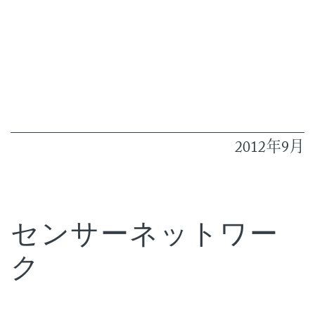
2012
9
年
月
センサーネットワー
ク