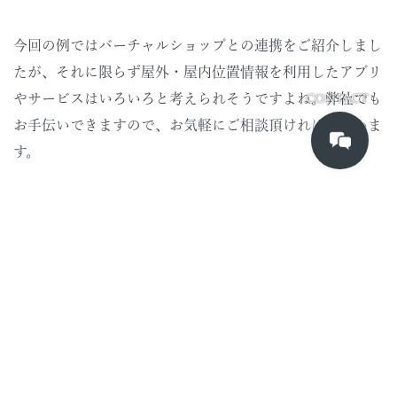
今回の例ではバーチャルショップとの連携をご紹介しまし
たが、それに限らず屋外・屋内位置情報を利用したアプリ
やサービスはいろいろと考えられそうですよね。弊社でも
CONTACT
お手伝いできますので、お気軽にご相談頂ければと思いま
す。
soko aoki
ご参考：IMESサービス開発キャンペ
ーン募集要項
【IMES】位置情報アプリ募集