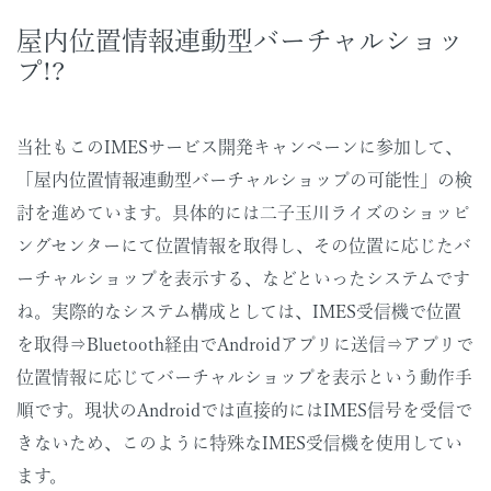
屋内位置情報連動型バーチャルショッ
プ!?
当社もこのIMESサービス開発キャンペーンに参加して、
「屋内位置情報連動型バーチャルショップの可能性」の検
討を進めています。具体的には二子玉川ライズのショッピ
ングセンターにて位置情報を取得し、その位置に応じたバ
ーチャルショップを表示する、などといったシステムです
ね。実際的なシステム構成としては、IMES受信機で位置
を取得⇒Bluetooth経由でAndroidアプリに送信⇒アプリで
位置情報に応じてバーチャルショップを表示という動作手
順です。現状のAndroidでは直接的にはIMES信号を受信で
きないため、このように特殊なIMES受信機を使用してい
ます。