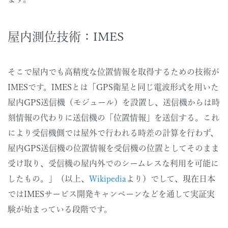
屋内測位技術：IMES
そこで屋内でも高精度な位置情報を取得するための技術が
IMESです。IMESとは「GPS衛星と同じ電波形式を用いた
屋内GPS送信機（モジュール）を設置し、送信機からは時
刻情報の代わりに送信機の「位置情報」を送信する。これ
により受信機側では屋外で行われる時差の計算を行わず、
屋内GPS送信機の位置情報を受信機の位置としてそのまま
受け取り、受信機の屋内外でのシームレスな利用を可能に
したもの。」（以上、
Wikipedia
より）でして、現在日本
ではIMESサービス開発キャンペーンなどを通して実証実
験が始まっている段階です。