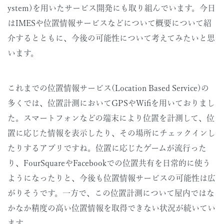
ystem)を用いたサービス開発にも取り組んでいます。今日
はIMESや位置情報サービスなどについて概要について紹
介するとともに、今後の可能性について考えてみたいと思
います。
これまでの位置情報サービス(Location Based Service)の
多くでは、位置計測においてGPSやWifiを用いておりまし
た。スマートフォンなどの端末により位置を計測して、位
置に応じた情報を表示したり、その場所にチェックインし
たりするアプリですね。位置に応じたゲームが流行った
り、FourSquareやFacebookでの位置共有を日常的に使う
ようになったりと、今後も位置情報サービスの可能性は広
がりそうです。一方で、この位置計測について屋内ではな
かなか精度の高い位置情報を取得できない状況が続いてい
ます。