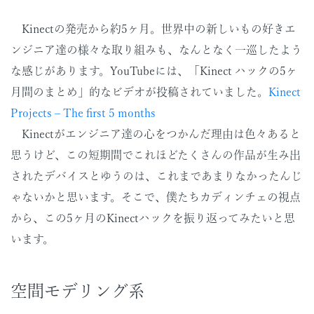
Kinectの発売から約5ヶ月。世界中の新しいもの好きエ
ンジニア達の様々な取り組みも、なんとなく一巡したよう
な感じがあります。YouTubeには、「Kinect ハックの5ヶ
月間のまとめ」的なビデオが投稿されていました。
Kinect
Projects – The first 5 months
Kinectがエンジニア達の心をつかんだ理由は色々あると
思うけど、この短期間でこれほどたくさんの作品が生み出
されたデバイスとゆうのは、これまであまりなかったんじ
ゃないかと思います。そこで、僕たちカディンチェの視点
から、この5ヶ月のKinectハックを振り返ってみたいと思
います。
空間モデリング系