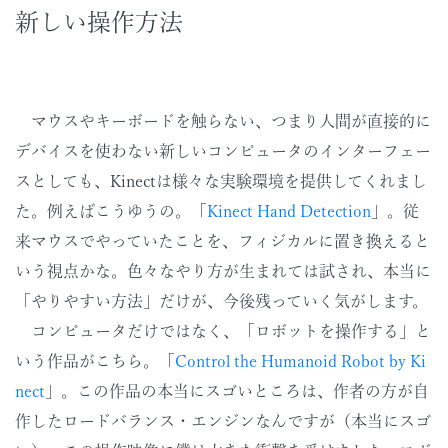
新しい操作方法
マウスやキーボードを触らない、つまり人間が直接的に
デバイスを使わない新しいコンピュータのインターフェー
スとしても、Kinectは様々な実験環境を提供してくれまし
た。例えばこうゆうの。「
Kinect Hand Detection
」。従
来マウスでやっていたことを、フィジカルに置き換えると
いう視点かな。色々なやり方が生まれては試され、本当に
「やりやすい方法」だけが、今後残っていく気がします。
コンピュータだけではなく、「ロボットを操作する」と
いう作品がこちら。「
Control the Humanoid Robot by Ki
nect
」。この作品の本当にスゴいところは、作者の方が自
作したロードバランス・エンジンなんですが（本当にスゴ