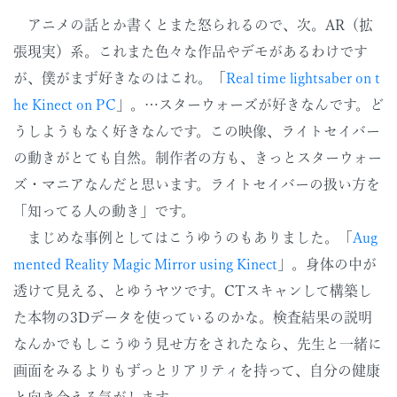
アニメの話とか書くとまた怒られるので、次。AR（拡
張現実）系。これまた色々な作品やデモがあるわけです
が、僕がまず好きなのはこれ。「
Real time lightsaber on t
he Kinect on PC
」。…スターウォーズが好きなんです。ど
うしようもなく好きなんです。この映像、ライトセイバー
の動きがとても自然。制作者の方も、きっとスターウォー
ズ・マニアなんだと思います。ライトセイバーの扱い方を
「知ってる人の動き」です。
まじめな事例としてはこうゆうのもありました。「
Aug
mented Reality Magic Mirror using Kinect
」。身体の中が
透けて見える、とゆうヤツです。CTスキャンして構築し
た本物の3Dデータを使っているのかな。検査結果の説明
なんかでもしこうゆう見せ方をされたなら、先生と一緒に
画面をみるよりもずっとリアリティを持って、自分の健康