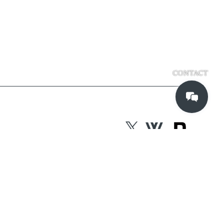
CONTACT
CONTACT
Contact Form
ISO/IEC 27001 ISMS認証 & Security Policy