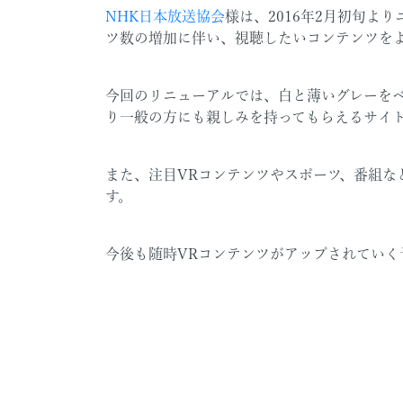
NHK日本放送協会
様は、2016年2月初旬よ
ツ数の増加に伴い、視聴したいコンテンツをよ
今回のリニューアルでは、白と薄いグレーを
り一般の方にも親しみを持ってもらえるサイ
また、注目VRコンテンツやスポーツ、番組な
す。
今後も随時VRコンテンツがアップされてい