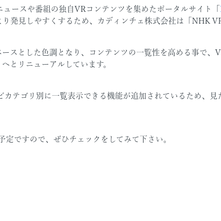
りニュースや番組の独自VRコンテンツを集めたポータルサイト「
り発見しやすくするため、カディンチェ株式会社は「NHK V
ベースとした色調となり、コンテンツの一覧性を高める事で、V
トへとリニューアルしています。
どカテゴリ別に一覧表示できる機能が追加されているため、見
く予定ですので、ぜひチェックをしてみて下さい。