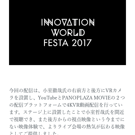
今回の配信は、小室徹哉氏の右前方と後方にVRカメ
ラを設置し、YouTubeとPANOPLAZA MOVIEの２つ
の配信プラットフォームで4KVR動画配信を行ってい
ます。ステージ上に設置したことで小室哲哉氏を間近
で視聴でき、また後方からの視点映像という今までに
ない映像体験で、よりライブ会場の熱気が伝わる映像
としてご提供しました。