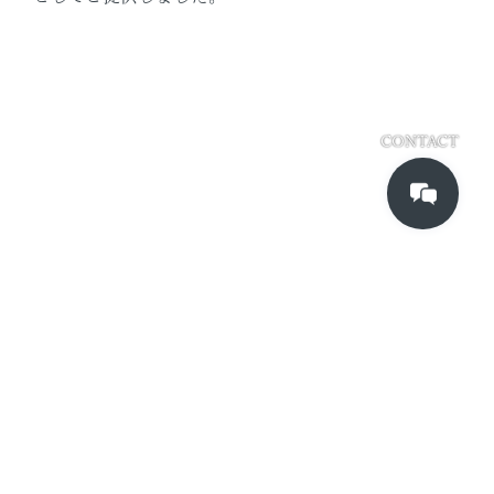
CONTACT
Kadinche