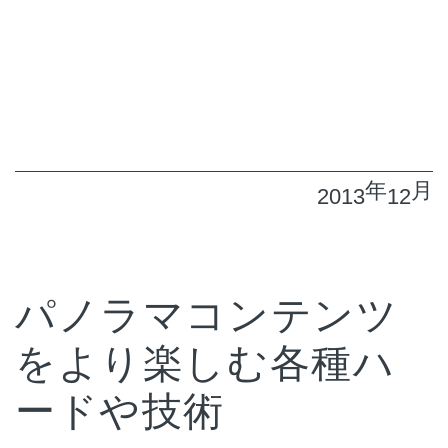
年
月
2013
12
パノラマコンテンツ
をより楽しむ各種ハ
ードや技術