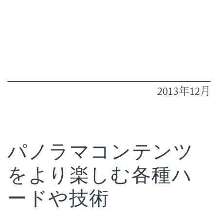
2013
12
年
月
パノラマコンテンツ
をより楽しむ各種ハ
ードや技術