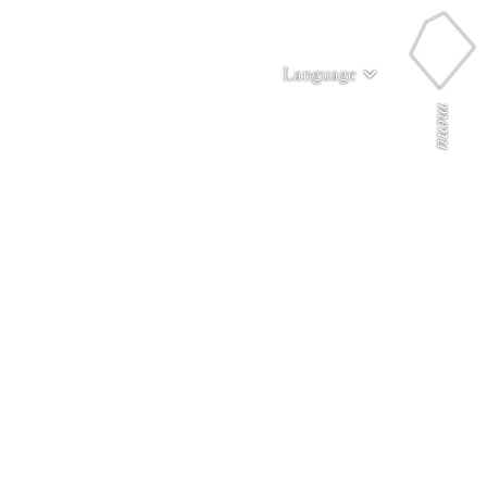
Language