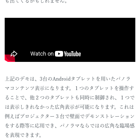
も出てくるかもしれません。
上記のデモは、3台のAndroidタブレットを用いたパノラ
マコンテンツ表示になります。１つのタブレットを操作す
ることで、他２つのタブレットも同時に制御され、１つで
は表示しきれなかった広角表示が可能になります。これは
例えばプロジェクター３台で壁面でデモンストレーション
をする際等に応用でき、パノラマならではの広角な臨場感
を表現できます。