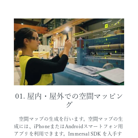
01. 屋内・屋外での空間マッピン
グ
空間マップの生成を行います。空間マップの生
成には、iPhoneまたはAndroidスマートフォン用
アプリを利用できます。Immersal SDK を入手す