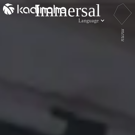
Immersal
Language