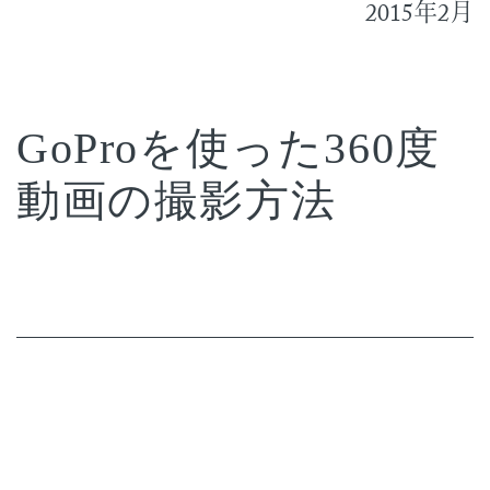
2015
2
年
月
GoProを使った360度
動画の撮影方法