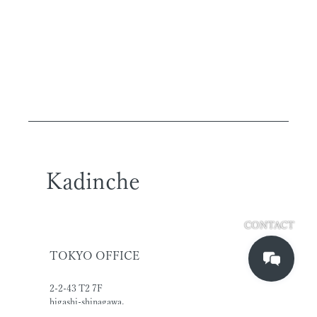
Kadinche
CONTACT
TOKYO OFFICE
2-2-43 T2 7F
higashi-shinagawa,
shinagawa-ku