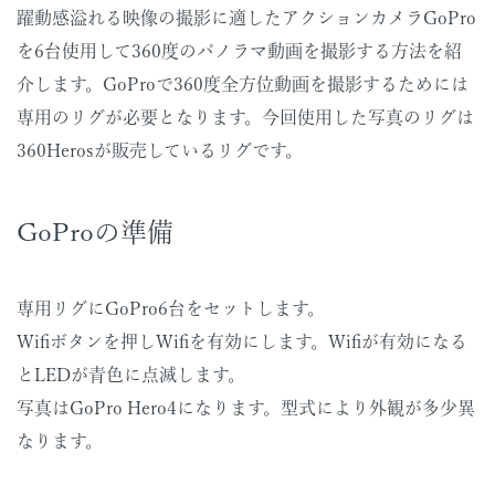
躍動感溢れる映像の撮影に適したアクションカメラGoPro
を6台使用して360度のパノラマ動画を撮影する方法を紹
介します。GoProで360度全方位動画を撮影するためには
専用のリグが必要となります。今回使用した写真のリグは
360Herosが販売しているリグです。
GoProの準備
専用リグにGoPro6台をセットします。
Wifiボタンを押しWifiを有効にします。Wifiが有効になる
とLEDが青色に点滅します。
写真はGoPro Hero4になります。型式により外観が多少異
なります。