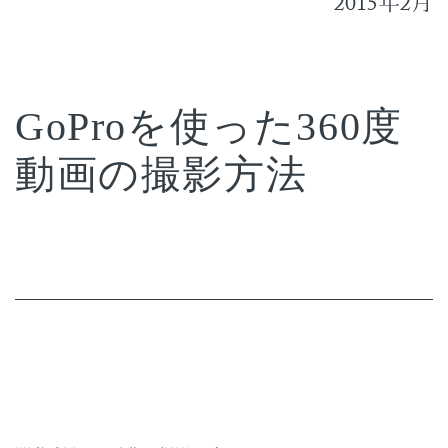
2015
2
年
月
GoProを使った360度
動画の撮影方法