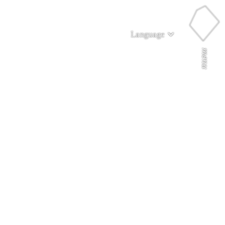
Language