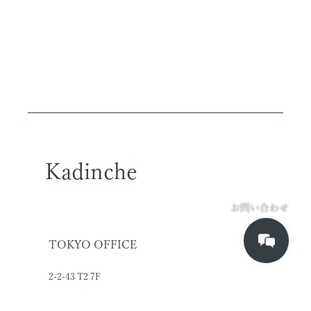
Kadinche
お問い合わせ
TOKYO OFFICE
2-2-43 T2 7F
higashi-shinagawa,
shinagawa-ku