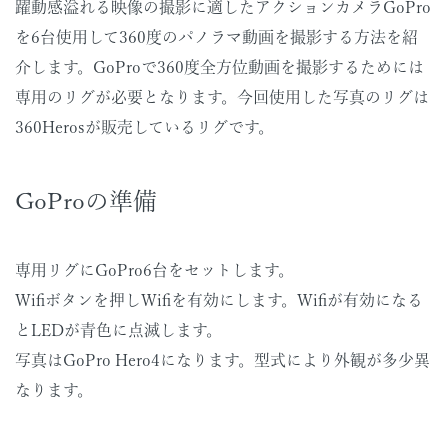
躍動感溢れる映像の撮影に適したアクションカメラGoPro
を6台使用して360度のパノラマ動画を撮影する方法を紹
介します。GoProで360度全方位動画を撮影するためには
専用のリグが必要となります。今回使用した写真のリグは
360Herosが販売しているリグです。
GoProの準備
専用リグにGoPro6台をセットします。
Wifiボタンを押しWifiを有効にします。Wifiが有効になる
とLEDが青色に点滅します。
写真はGoPro Hero4になります。型式により外観が多少異
なります。