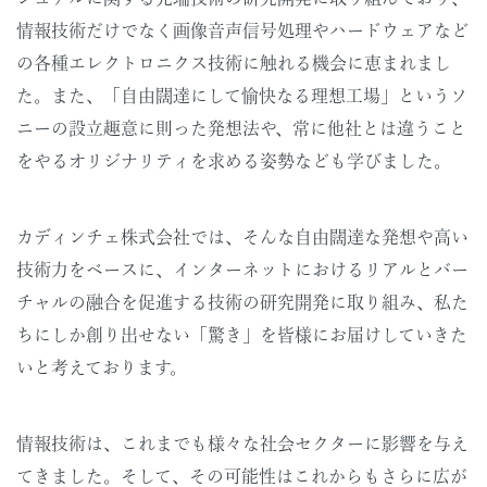
情報技術だけでなく画像音声信号処理やハードウェアなど
の各種エレクトロニクス技術に触れる機会に恵まれまし
た。また、「自由闊達にして愉快なる理想工場」というソ
ニーの設立趣意に則った発想法や、常に他社とは違うこと
をやるオリジナリティを求める姿勢なども学びました。
カディンチェ株式会社では、そんな自由闊達な発想や高い
技術力をベースに、インターネットにおけるリアルとバー
チャルの融合を促進する技術の研究開発に取り組み、私た
ちにしか創り出せない「驚き」を皆様にお届けしていきた
いと考えております。
情報技術は、これまでも様々な社会セクターに影響を与え
てきました。そして、その可能性はこれからもさらに広が