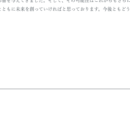
影響を与えてきました。そして、その可能性はこれからもさら
とともに未来を創っていければと思っております。今後ともど