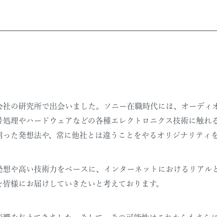
会社の研究所で出会いました。ソニー在職時代には、オーディ
号処理やハードウェアなどの各種エレクトロニクス技術に触れ
則った発想法や、常に他社とは違うことをやるオリジナリティ
発想や高い技術力をベースに、インターネットにおけるリアル
を皆様にお届けしていきたいと考えております。