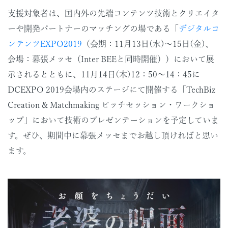
支援対象者は、国内外の先端コンテンツ技術とクリエイタ
ーや開発パートナーのマッチングの場である「
デジタルコ
ンテンツEXPO2019
（会期：11月13日(水)〜15日(金)、
会場：幕張メッセ（Inter BEEと同時開催））において展
示されるとともに、11月14日(木)12：50～14：45に
DCEXPO 2019会場内のステージにて開催する「TechBiz
Creation & Matchmaking ピッチセッション・ワークショ
ップ」において技術のプレゼンテーションを予定していま
す。ぜひ、期間中に幕張メッセまでお越し頂ければと思い
ます。