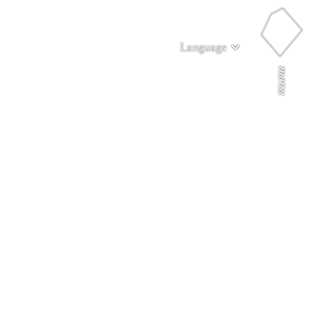
Language