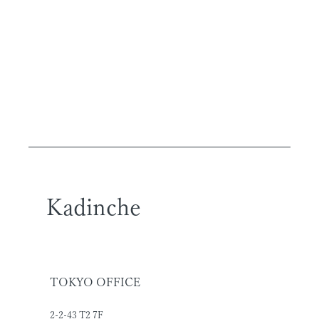
Kadinche
TOKYO OFFICE
2-2-43 T2 7F