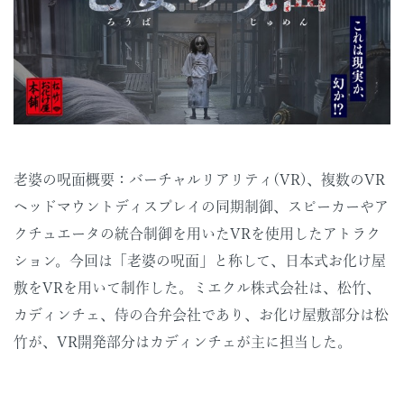
老婆の呪面概要：バーチャルリアリティ(VR)、複数のVR
ヘッドマウントディスプレイの同期制御、スピーカーやア
クチュエータの統合制御を用いたVRを使用したアトラク
ション。今回は「老婆の呪面」と称して、日本式お化け屋
敷をVRを用いて制作した。ミエクル株式会社は、松竹、
カディンチェ、侍の合弁会社であり、お化け屋敷部分は松
竹が、VR開発部分はカディンチェが主に担当した。