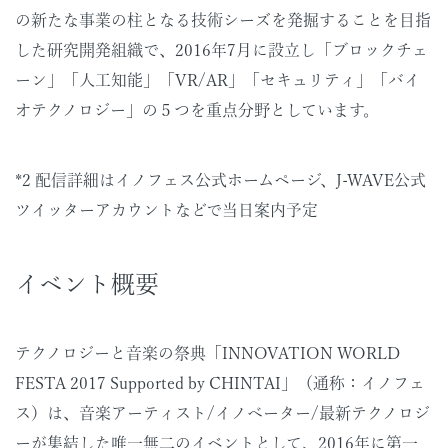
の新たな事業の柱となる技術シーズを発掘することを目指
した研究開発組織で、2016年7月に設立し「ブロックチェ
ーン」「人工知能」「VR/AR」「セキュリティ」「バイ
オテクノロジー」の５つを重点分野としています。
*2 配信詳細はイノフェス公式ホームページ、J-WAVE公式
ツイッターアカウントなどで当日案内予定
イベント概要
テクノロジーと音楽の祭典「INNOVATION WORLD
FESTA 2017 Supported by CHINTAI」（通称：イノフェ
ス）は、音楽アーティスト/イノべーター/最新テクノロジ
ーが集結した唯一無二のイベントとして、2016年に第一