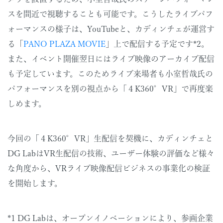
スを間近で視聴することも可能です。こうしたライブパフ
ォーマンスの様子は、YouTubeと、カディンチェが運営す
る「
PANO PLAZA MOVIE
」上で配信する予定です*2。
また、イベント開催翌日にはライブ映像のアーカイブ配信
も予定しています。このためライブ来場者も小室哲哉氏の
パフォーマンスを別の視点から「４K360°VR」で再度楽
しめます。
今回の「４K360°VR」生配信を契機に、カディンチェと
DG LabはVR生配信の技術、ユーザー体験の評価など様々
な角度から、VRライブ映像配信ビジネスの事業化の検証
を開始します。
*1 DG Labは、オープンイノベーションにより、参画企業