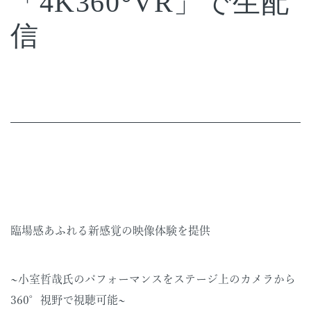
「4K360°VR」で生配
信
臨場感あふれる新感覚の映像体験を提供
~小室哲哉氏のパフォーマンスをステージ上のカメラから
360°視野で視聴可能~