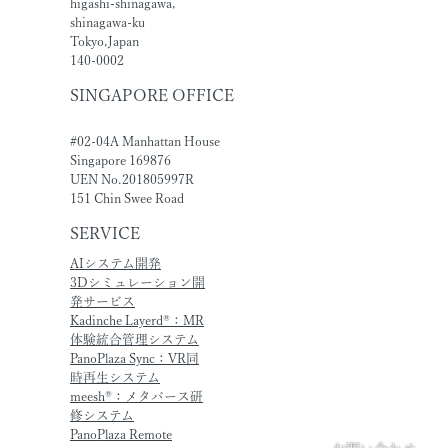
higashi-shinagawa,
shinagawa-ku
Tokyo,Japan
140-0002
SINGAPORE OFFICE
#02-04A Manhattan House
Singapore 169876
UEN No.201805997R
151 Chin Swee Road
SERVICE
AIシステム開発
3Dシミュレーション開
発サービス
Kadinche Layerd®：MR
体験統合管理システム
PanoPlaza Sync：VR同
時再生システム
meesh®：メタバース研
修システム
PanoPlaza Remote