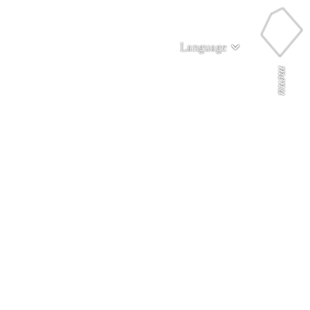
Language