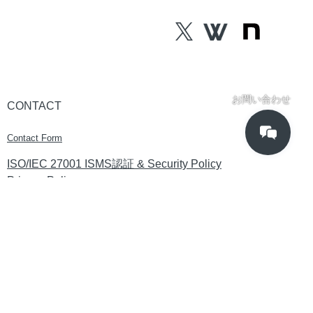
お問い合わせ
CONTACT
Contact Form
ISO/IEC 27001 ISMS認証 & Security Policy
Privacy Policy
Site Policy
【科学研究費助成事業指定研究機関】
・92802 カディンチェ株式会社（研究開発部）