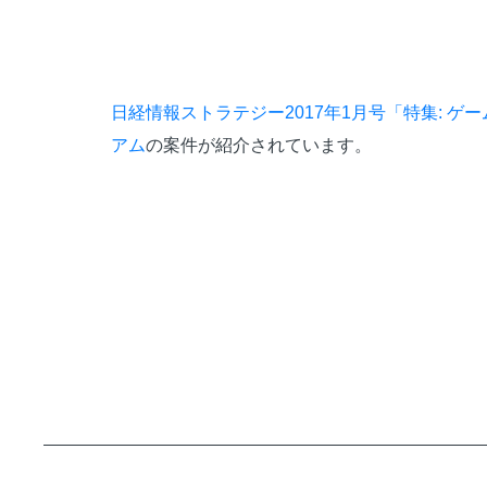
日経情報ストラテジー2017年1月号「特集: 
アム
の案件が紹介されています。