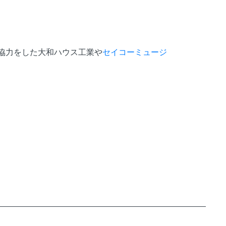
協力をした大和ハウス工業や
セイコーミュージ