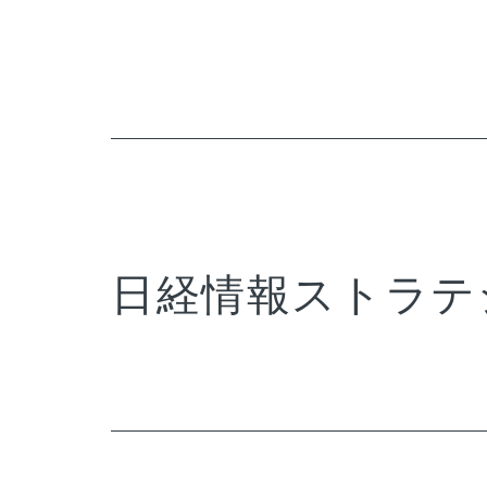
日経情報ストラテジ