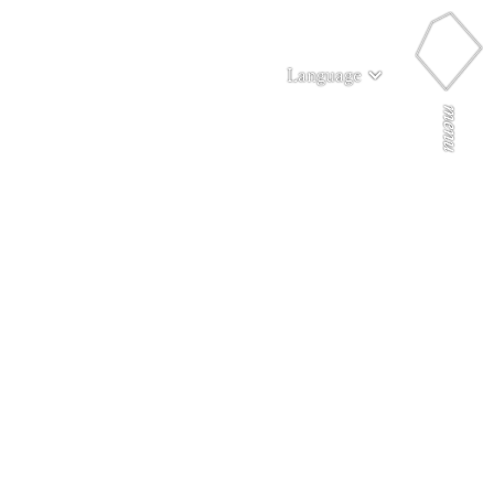
Language