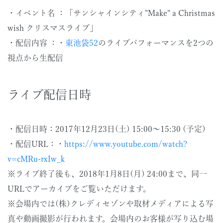
・イベント名 ：「サンシャインシティ"Make" a Christmas
wish クリスマスライブ」
・配信内容 ：・
東池袋52
のライブパフォーマンスを2つの
視点から生配信
ライブ配信日時
・配信日時：2017年12月23日(土) 15:00～15:30 (予定)
・配信URL：・
https://www.youtube.com/watch?
v=cMRu-rxIw_k
※ライブ終了後も、2018年1月8日(月) 24:00まで、同一
URLでアーカイブをご覧いただけます。
※会場内では(株)クレディセゾンや取材メディアによる写
真や動画撮影が行われます。会場内のお客様が写り込む場