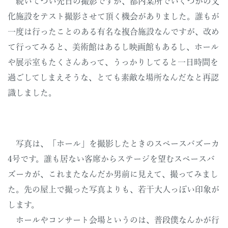
続いてつい先日の撮影ですが、都内某所でいくつかの文
化施設をテスト撮影させて頂く機会がありました。誰もが
一度は行ったことのある有名な複合施設なんですが、改め
て行ってみると、美術館はあるし映画館もあるし、ホール
や展示室もたくさんあって、うっかりしてると一日時間を
過ごしてしまえそうな、とても素敵な場所なんだなと再認
識しました。
写真は、「ホール」を撮影したときのスペースバズーカ
4号です。誰も居ない客席からステージを望むスペースバ
ズーカが、これまたなんだか男前に見えて、撮ってみまし
た。先の屋上で撮った写真よりも、若干大人っぽい印象が
します。
ホールやコンサート会場というのは、普段僕なんかが行