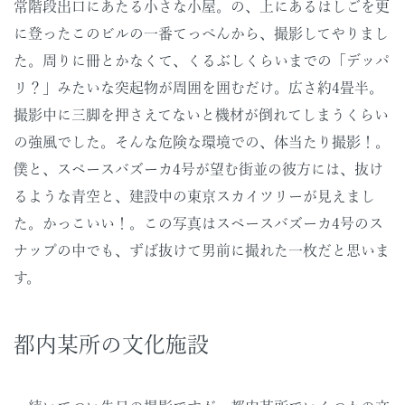
常階段出口にあたる小さな小屋。の、上にあるはしごを更
に登ったこのビルの一番てっぺんから、撮影してやりまし
た。周りに冊とかなくて、くるぶしくらいまでの「デッパ
リ？」みたいな突起物が周囲を囲むだけ。広さ約4畳半。
撮影中に三脚を押さえてないと機材が倒れてしまうくらい
の強風でした。そんな危険な環境での、体当たり撮影！。
僕と、スペースバズーカ4号が望む街並の彼方には、抜け
るような青空と、建設中の東京スカイツリーが見えまし
た。かっこいい！。この写真はスペースバズーカ4号のス
ナップの中でも、ずば抜けて男前に撮れた一枚だと思いま
す。
都内某所の文化施設