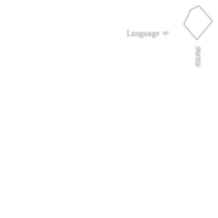
Language