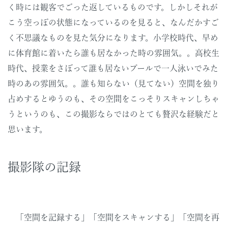
く時には観客でごった返しているものです。しかしそれが
こう空っぽの状態になっているのを見ると、なんだかすご
く不思議なものを見た気分になります。小学校時代、早め
に体育館に着いたら誰も居なかった時の雰囲気。。高校生
時代、授業をさぼって誰も居ないプールで一人泳いでみた
時のあの雰囲気。。誰も知らない（見てない）空間を独り
占めするとゆうのも、その空間をこっそりスキャンしちゃ
うというのも、この撮影ならではのとても贅沢な経験だと
思います。
撮影隊の記録
「空間を記録する」「空間をスキャンする」「空間を再