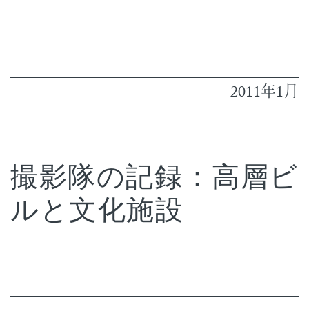
2011
1
年
月
撮影隊の記録：高層ビ
ルと文化施設