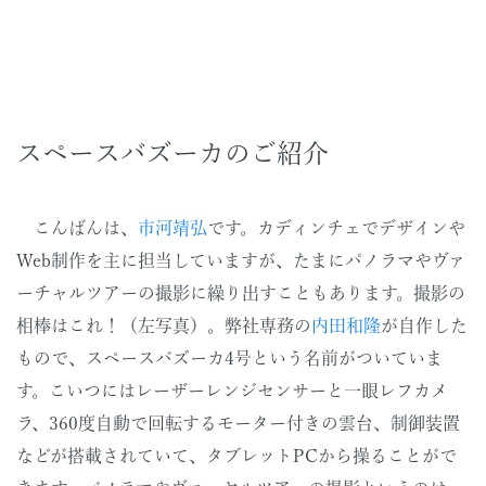
スペースバズーカのご紹介
こんばんは、
市河靖弘
です。カディンチェでデザインや
Web制作を主に担当していますが、たまにパノラマやヴァ
ーチャルツアーの撮影に繰り出すこともあります。撮影の
相棒はこれ！（左写真）。弊社専務の
内田和隆
が自作した
もので、スペースバズーカ4号という名前がついていま
す。こいつにはレーザーレンジセンサーと一眼レフカメ
ラ、360度自動で回転するモーター付きの雲台、制御装置
などが搭載されていて、タブレットPCから操ることがで