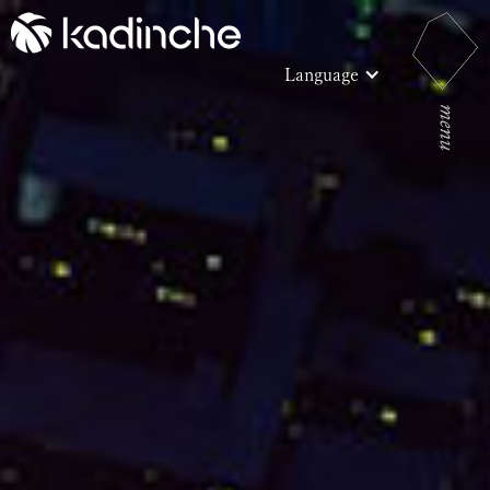
Language