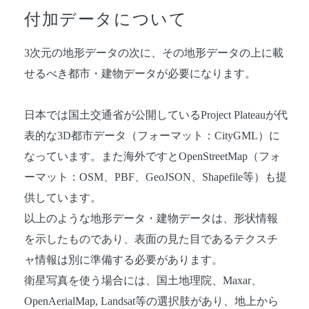
付加データについて
3次元の地形データの次に、その地形データの上に載
せるべき都市・建物データが必要になります。
日本では国土交通省が公開しているProject Plateauが代
表的な3D都市データ（フォーマット：CityGML）に
なっています。また海外ですとOpenStreetMap（フォ
ーマット：OSM、PBF、GeoJSON、Shapefile等）も提
供しています。
以上のような地形データ・建物データは、形状情報
を示したものであり、表面の見た目であるテクスチ
ャ情報は別に準備する必要があります。
衛星写真を使う場合には、国土地理院、Maxar、
OpenAerialMap, Landsat等の選択肢があり、地上から