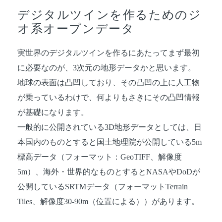
デジタルツインを作るためのジ
オ系オープンデータ
実世界のデジタルツインを作るにあたってまず最初
に必要なのが、3次元の地形データかと思います。
地球の表面は凸凹しており、その凸凹の上に人工物
が乗っているわけで、何よりもさきにその凸凹情報
が基礎になります。
一般的に公開されている3D地形データとしては、日
本国内のものとすると国土地理院が公開している5m
標高データ（フォーマット：GeoTIFF、解像度
5m）、海外・世界的なものとするとNASAやDoDが
公開しているSRTMデータ（フォーマットTerrain
Tiles、解像度30-90m（位置による））があります。