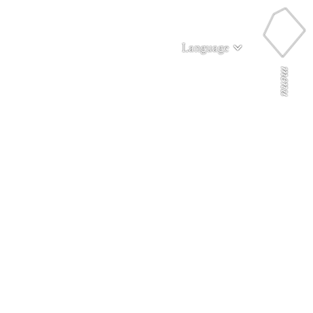
Language