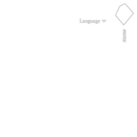
Language