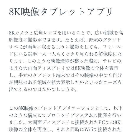
8K映像タブレットアプリ
8Kカメラと広角レンズを用いることで、広い領域を高
解像度に撮影ができます。たとえば、野球のグランド
すべてが画角に収まるように撮影をしても、フィール
ドにいる選手一人一人もくっきり見られる解像度にな
ります。このような映像環境が整った際に、テレビの
ような大画面ディスプレイでは8K映像の全体を表示
し、手元のタブレット端末ではその映像の中でも自分
が興味のある領域を拡大表示したいといったニーズも
出てくるのではないでしょうか。
この8K映像タブレットアプリケーションとして、以下
のような構成にてプロトタイプシステムの開発を行い
ました。大画面ディスプレイに接続されたPCでは8K
映像の全体を再生し、それと同時にWifiで接続された