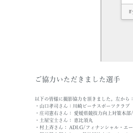
ご協力いただきました選手
以下の皆様に撮影協力を頂きました。左から
・山口孝司さん：川崎ビーチスポーツクラブ
・庄司憲右さん： 愛媛県競技力向上対策本部
・土屋宝士さん： 恵比須丸
・村上斉さん： ADI.G/フィナンシャル・エージ