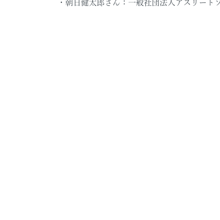
・朝日健太郎さん：一般社団法人アスリート
Kadinche