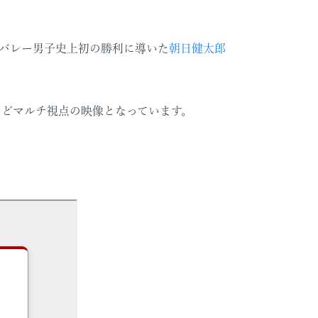
バレー男子史上初の勝利に導いた
朝日健太郎
などマルチ視点の映像となっています。