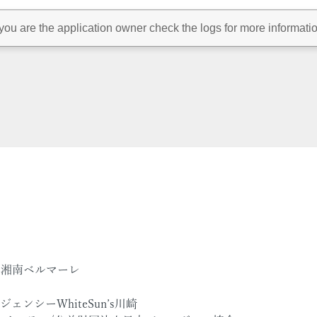
：
/湘南ベルマーレ
ェンシーWhiteSun’s川崎