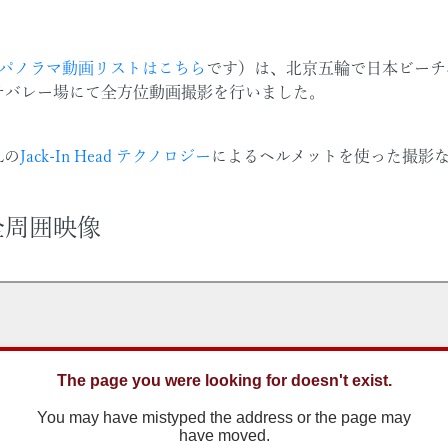
パノラマ動画リストはこちら
です）は、北京五輪で日本ビーチ
チバレー場にて全方位動画撮影を行いました。
Lの
Jack-In Head テクノロジー
によるヘルメットを使った撮影
全周囲映像