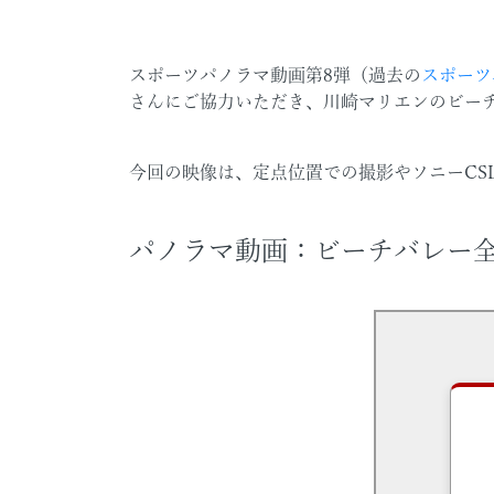
スポーツパノラマ動画第8弾（過去の
スポーツ
さんにご協力いただき、川崎マリエンのビー
今回の映像は、定点位置での撮影やソニーCS
パノラマ動画：ビーチバレー