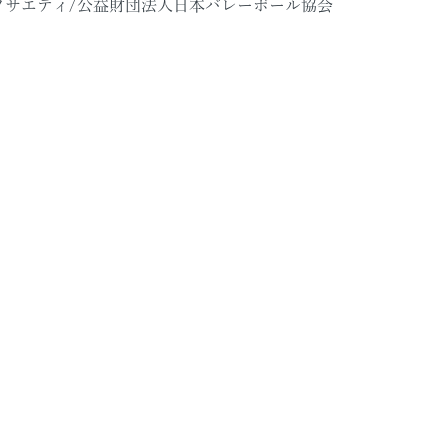
ソサエティ/公益財団法人日本バレーボール協会